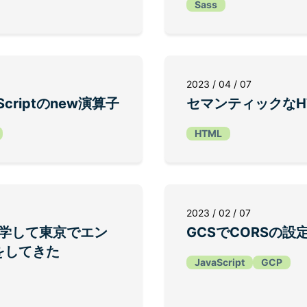
Sass
2023 / 04 / 07
criptのnew演算子
セマンティックなH
HTML
2023 / 02 / 07
休学して東京でエン
GCSでCORSの設
をしてきた
JavaScript
GCP