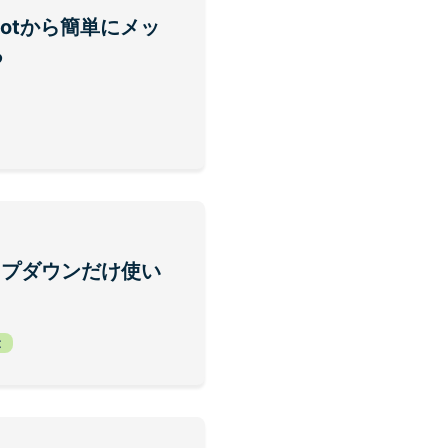
てbotから簡単にメッ
る
ドロップダウンだけ使い
t