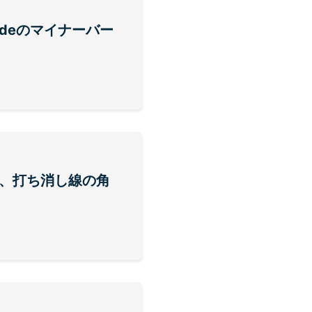
でnodeのマイナーバー
線、打ち消し線の角