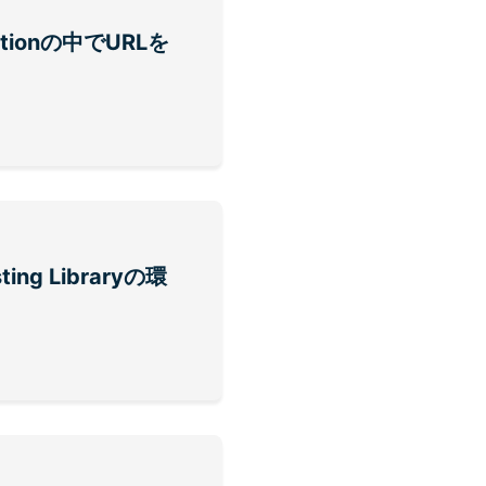
ctionの中でURLを
sting Libraryの環