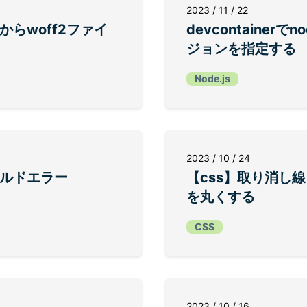
2023 / 11 / 22
像からwoff2ファイ
devcontainer
ジョンを指定する
Node.js
2023 / 10 / 24
tでビルドエラー
【css】取り消し
を丸くする
CSS
2023 / 10 / 16