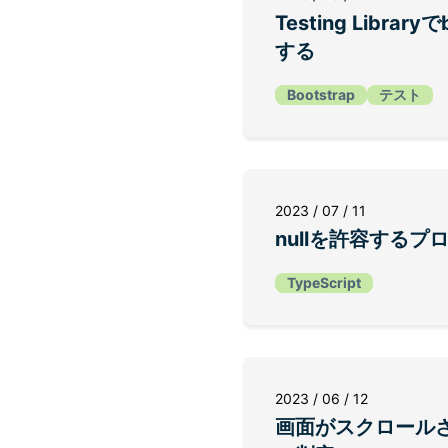
Testing Librar
する
Bootstrap
テスト
2023 / 07 / 11
nullを許容する
TypeScript
2023 / 06 / 12
画面がスクロール