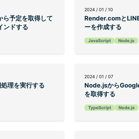
2024 / 01 / 10
darから予定を取得して
Render.comとL
マインドする
ーを作成する
JavaScript
Node.js
2024 / 01 / 07
で定期処理を実行する
Node.jsからGoogl
を取得する
TypeScript
Node.js