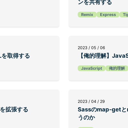
ンを共有する
Remix
Express
Ti
2023 / 05 / 06
RLを取得する
【俺的理解】JavaScr
JavaScript
俺的理解
2023 / 04 / 29
dthを拡張する
Sassのmap-get
うのか