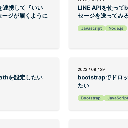
PIを連携して『いい
LINE APIを使っ
セージが届くように
セージを送ってみ
Javascript
Node.js
2023 / 09 / 29
ePathを設定したい
bootstrapで
たい
Bootstrap
JavaScrip